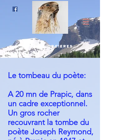
prapic-orcieres
Le tombeau du poète:
A 20 mn de Prapic, dans
un cadre exceptionnel.
Un gros rocher
recouvrant la tombe du
poète Joseph Reymond,